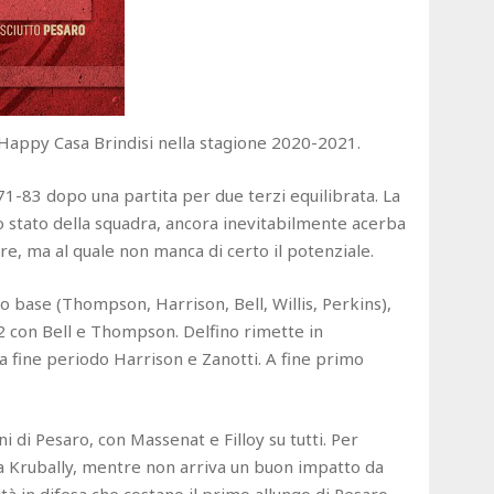
l'Happy Casa Brindisi nella stagione 2020-2021.
 71-83 dopo una partita per due terzi equilibrata. La
lo stato della squadra, ancora inevitabilmente acerba
re, ma al quale non manca di certo il potenziale.
to base (Thompson, Harrison, Bell, Willis, Perkins),
-2 con Bell e Thompson. Delfino rimette in
a fine periodo Harrison e Zanotti. A fine primo
 di Pesaro, con Massenat e Filloy su tutti. Per
na Krubally, mentre non arriva un buon impatto da