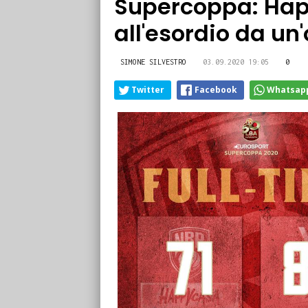
Supercoppa: Hap
all'esordio da un
SIMONE SILVESTRO
03.09.2020 19:05
0
Twitter
Facebook
Whatsap