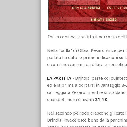
Inizia con una sconfitta il percorso del
Nella "bolla" di Olbia, Pesaro vince per
partita ha dato le prime indicazioni sul
e con i meccanismi da oliare e consolida
LA PARTITA
- Brindisi parte col quintet
ed è la prima a portarsi in vantaggio 8
carreggiata Pesaro, mentre si scaldano 
quarto Brindisi è avanti
21-18
.
Nel secondo periodo crescono gli esterni
Brindisi invece esce bene dalla panchi