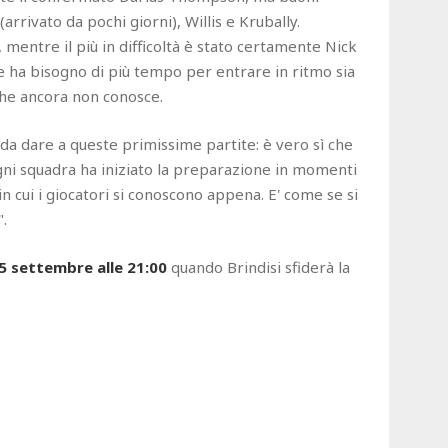
arrivato da pochi giorni), Willis e Krubally.
entre il più in difficoltà è stato certamente Nick
he ha bisogno di più tempo per entrare in ritmo sia
che ancora non conosce.
 da dare a queste primissime partite: è vero sì che
ogni squadra ha iniziato la preparazione in momenti
in cui i giocatori si conoscono appena. E' come se si
".
5 settembre alle 21:00
quando Brindisi sfiderà la