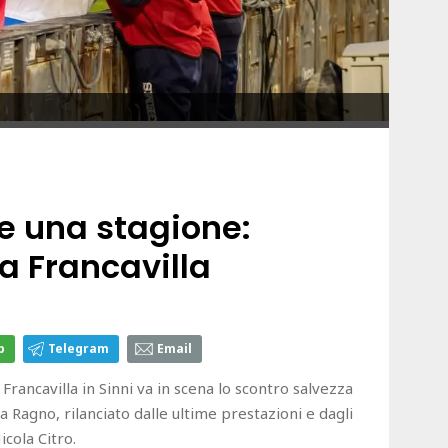
e una stagione:
 a Francavilla
p
Telegram
Email
i Francavilla in Sinni va in scena lo scontro salvezza
ola Ragno, rilanciato dalle ultime prestazioni e dagli
icola Citro.