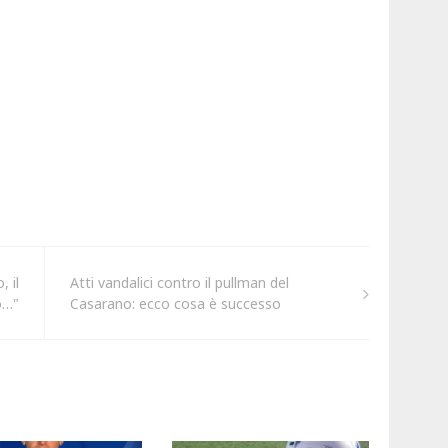
, il
Atti vandalici contro il pullman del
o…"
Casarano: ecco cosa è successo