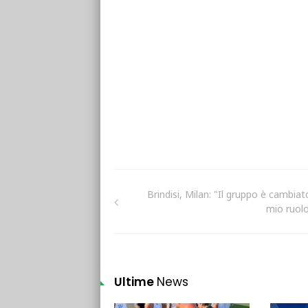
Brindisi, Milan: "Il gruppo è cambiato
mio ruol
Ultime
News