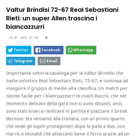
Valtur Brindisi 72-67 Real Sebastiani
Rieti: un super Allen trascina i
biancazzurri
16.01.2025 07:46
0
Twitter
Facebook
Whatsapp
Telegram
Email
Importante vittoria casalinga per la Valtur Brindisi che
batte un’ostica Real Sebastiani Rieti, 72-67, e continua ad
inseguire il gruppo di medio alta classifica. Un match per
niente facile per i biancoazzurri di coach Bucchi, che nel
momento delicato della gara non si sono disuniti, anzi,
sono stati bravi a rientrare in partita e piazzare il break
decisivo. Ma veniamo alla cronaca, con un primo quarto
che vede gli ospiti protagonisti dopo la palla a due, con
Harris e Monaldi che attaccano bene il ferro grazie ad un