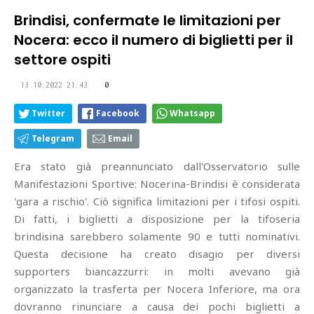
Brindisi, confermate le limitazioni per
Nocera: ecco il numero di biglietti per il
settore ospiti
13.10.2022 21:43
0
Twitter
Facebook
Whatsapp
Telegram
Email
Era stato già preannunciato dall'Osservatorio sulle
Manifestazioni Sportive: Nocerina-Brindisi è considerata
'gara a rischio'. Ciò significa limitazioni per i tifosi ospiti.
Di fatti, i biglietti a disposizione per la tifoseria
brindisina sarebbero solamente 90 e tutti nominativi.
Questa decisione ha creato disagio per diversi
supporters biancazzurri: in molti avevano già
organizzato la trasferta per Nocera Inferiore, ma ora
dovranno rinunciare a causa dei pochi biglietti a