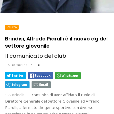
CALCIO
Brindisi, Alfredo Piarulli è il nuovo dg del
settore giovanile
Il comunicato del club
07.07.2023 16:57
0
Twitter
Facebook
Whatsapp
Telegram
Email
"SS Brindisi FC comunica di aver affidato il ruolo di
Direttore Generale del Settore Giovanile ad Alfredo
Piarulli, affermato dirigente sportivo con diverse
esperienze in prime squadre e settori giovanili