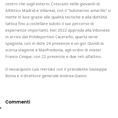
centro che sugli esterni. Cresciuto nelle giovanili di
Altletico Madrid e Villareal, con il “Submarino amarillo” si
mette in luce grazie alle qualità tecniche e alla duttilità
tattica fino a costellare subito il suo percorso di
esperienze importanti. Nel 2022 approda alla Vibonese
in arrivo dal Polideportivo Cacereño, quarta serie
spagnola, con in dote 24 presenze e un gol. Quindi la
scorsa stagione a Manfredonia, agli ordini di mister
Franco Cinque, con 22 presenze e due reti all’attivo.
Il neoacquisto Luis Hernáiz con il presidente Giuseppe
Roma e il direttore generale Andrea Gianni.
Commenti