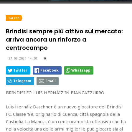
CALCIO
Brindisi sempre più attivo sul mercato:
arriva ancora un rinforzo a
centrocampo
27.09.2024 14:30
0
Twitter
Facebook
Whatsapp
Telegram
Email
BRINDISI FC: LUIS HERNÁIZ IN BIANCAZZURRO
Luis Hernáiz Daschner è un nuovo giocatore del Brindisi
FC. Classe ’99, originario di Cuenca, città spagnola della
Castiglia-La Mancia, è un centrocampista offensivo che ha
nella velocità una delle armi migliori e può giocare sia al