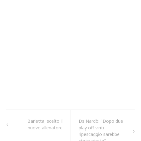
Barletta, scelto il
Ds Nardò: "Dopo due
nuovo allenatore
play off vinti
ripescaggio sarebbe
stato giusto"