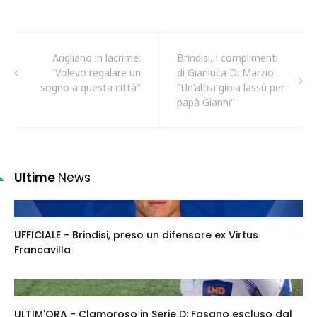
Arigliano in lacrime:
Brindisi, i complimenti
"Volevo regalare un
di Gianluca Di Marzio:
sogno a questa città"
"Un'altra gioia lassù per
papà Gianni"
Ultime
News
UFFICIALE - Brindisi, preso un difensore ex Virtus
Francavilla
ULTIM'ORA - Clamoroso in Serie D: Fasano escluso dal