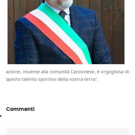
azione, insieme alla comunità Carosinese, è orgogliosa di
questo talento sportivo della nostra terra".
Commenti