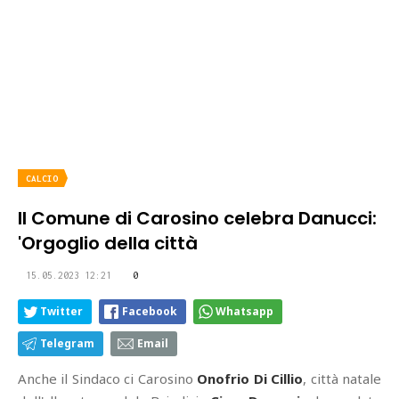
CALCIO
Il Comune di Carosino celebra Danucci:
'Orgoglio della città
15.05.2023 12:21
0
Twitter
Facebook
Whatsapp
Telegram
Email
Anche il Sindaco ci Carosino
Onofrio Di Cillio
, città natale