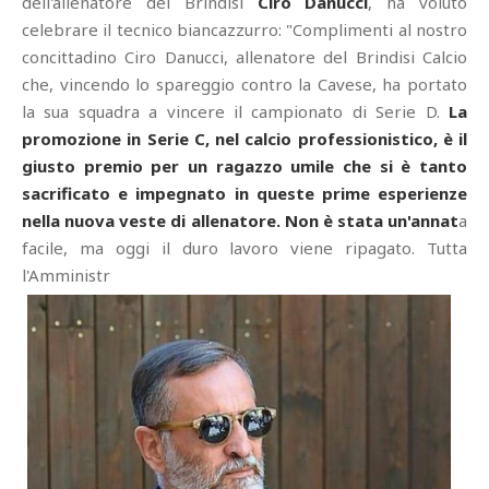
dell'allenatore del Brindisi
Ciro Danucci
, ha voluto
celebrare il tecnico biancazzurro: "Complimenti al nostro
concittadino Ciro Danucci, allenatore del Brindisi Calcio
che, vincendo lo spareggio contro la Cavese, ha portato
la sua squadra a vincere il campionato di Serie D.
La
promozione in Serie C, nel calcio professionistico, è il
giusto premio per un ragazzo umile che si è tanto
sacrificato e impegnato in queste prime esperienze
nella nuova veste di allenatore. Non è stata un'annat
a
facile, ma oggi il duro lavoro viene ripagato. Tutta
l'Amministr