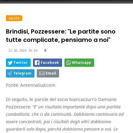
CALCIO
Brindisi, Pozzessere: "Le partite sono
tutte complicate, pensiamo a noi"
22.02.2026 18:49
0
Twitter
Facebook
Whatsapp
Telegram
Email
Fonte: AntennaSud.com
Di seguito, le parole del socio biancazzurro Damiano
Pozzessere: “
E’ un risultato importante dopo una partita
combattuta, che ci da continuità. Dobbiamo continuare ad
essere concentrati, poi i risultati degli altri dobbiamo
guardarli solo dopo, perché dobbiamo pensare a noi. Le