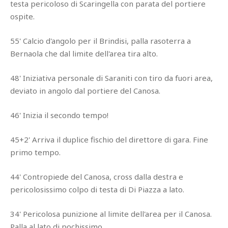
testa pericoloso di Scaringella con parata del portiere
ospite.
55' Calcio d'angolo per il Brindisi, palla rasoterra a
Bernaola che dal limite dell'area tira alto.
48' Iniziativa personale di Saraniti con tiro da fuori area,
deviato in angolo dal portiere del Canosa.
46' Inizia il secondo tempo!
45+2' Arriva il duplice fischio del direttore di gara. Fine
primo tempo.
44' Contropiede del Canosa, cross dalla destra e
pericolosissimo colpo di testa di Di Piazza a lato.
34' Pericolosa punizione al limite dell'area per il Canosa.
Palla al lato di pochissimo.