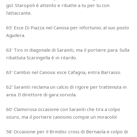
gol. Staropoli è attento e ribatte a tu per tu con
l'attaccante.
65' Esce Di Piazza nel Canosa per infortunio; al suo posto
Aguilera.
63' Tiro in diagonale di Saraniti, ma il portiere para. Sulla
ribattuta Scaringella è in ritardo.
63' Cambio nel Canosa: esce Cafagna, entra Barrasso.
62' Saraniti reclama un calcio di rigore per trattenuta in
area. Il direttore di gara sorvola.
60' Clamorosa occasione con Saraniti che tira a colpo
sicuro, ma il portiere canosino compie un miracolo!
58' Occasione per il Brindisi: cross di Bernaola e colpo di