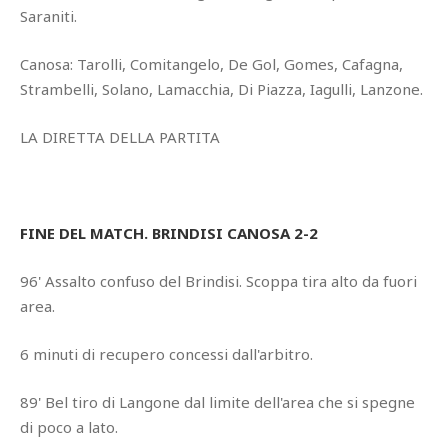
Saraniti.
Canosa: Tarolli, Comitangelo, De Gol, Gomes, Cafagna,
Strambelli, Solano, Lamacchia, Di Piazza, Iagulli, Lanzone.
LA DIRETTA DELLA PARTITA
FINE DEL MATCH. BRINDISI CANOSA 2-2
96' Assalto confuso del Brindisi. Scoppa tira alto da fuori
area.
6 minuti di recupero concessi dall'arbitro.
89' Bel tiro di Langone dal limite dell'area che si spegne
di poco a lato.