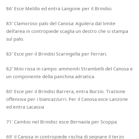
86' Esce Melillo ed entra Langone per il Brindisi.
85' Clamoroso palo del Canosa: Aguilera dal limite
dell'area in contropiede scaglia un destro che si stampa
sul palo.
83' Esce per il Brindisi Scaringella per Ferrari.
82' Mini rissa in campo: ammoniti Strambelli del Canosa e
un componente della panchina adriatica.
80' Esce per il Brindisi Barrera, entra Burzio. Trazione
offensiva per i biancazzurri. Per il Canosa esce Lanzone
ed entra Lacassia
71' Cambio nel Brindisi: esce Bernaola per Scoppa.
69' il Canosa in contropiede rischia di segnare il terzo