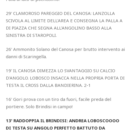
29' CLAMOROSO PAREGGIO DEL CANOSA: LANZOLLA
SCIVOLA AL LIMITE DELL'AREA E CONSEGNA LA PALLA A
DI PIAZZA CHE SEGNA ALL'ANGOLINO BASSO ALLA
SINISTRA DI STAROPOLI.
26' Ammonito Solano del Canosa per brutto intervento ai
danni di Scaringella.
19' IL CANOSA DIMEZZA LO SVANTAGGIO SU CALCIO
D'ANGOLO. LOBOSCO INSACCA NELLA PROPRIA PORTA DI
TESTA IL CROSS DALLA BANDIERINA. 2-1
16' Gori prova con un tiro da fuori, facile preda del
portiere. Solo Brindisi in campo!
13' RADDOPPIA IL BRINDISI: ANDREA LOBOSCOOOO
DI TESTA SU ANGOLO PERFETTO BATTUTO DA