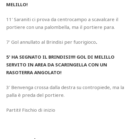
MELILLO!
11' Saraniti ci prova da centrocampo a scavalcare il
portiere con una palombella, ma il portiere para.
7' Gol annullato al Brindisi per fuorigioco
.
5' HA SEGNATO IL BRINDISI!!!! GOL DI MELILLO
SERVITO IN AREA DA SCARINGELLA CON UN
RASOTERRA ANGOLATO!
3' Benvenga crossa dalla destra su contropiede, ma la
palla è preda del portiere.
Partiti! Fischio di inizio