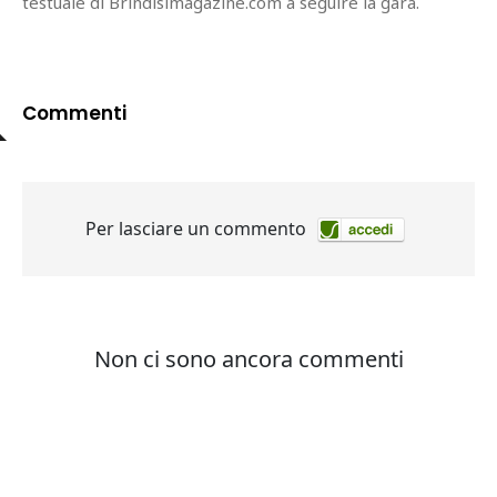
testuale di Brindisimagazine.com a seguire la gara.
Commenti