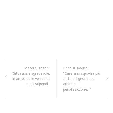
Matera, Tosoni:
Brindisi, Ragno:
"Situazione sgradevole,
"Casarano squadra più
in arrivo delle vertenze:
forte del girone, su
sugli stipendi...
arbitri e
penalizzazione..."