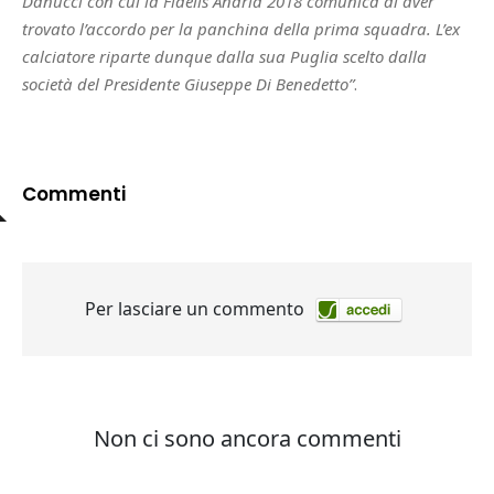
Danucci con cui la Fidelis Andria 2018 comunica di aver
trovato l’accordo per la panchina della prima squadra. L’ex
calciatore riparte dunque dalla sua Puglia scelto dalla
società del Presidente Giuseppe Di Benedetto”
.
Commenti