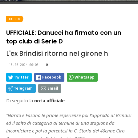
CALCIO
UFFICIALE: Danucci ha firmato con un
top club di Serie D
L'ex Brindisi ritorna nel girone h
15.06.2024 00:05
0
Twitter
Facebook
Whatsapp
Telegram
Email
Di seguito la
nota ufficiale
:
“Nardò e Fasano le prime esperienze poi l’approdo al Brindisi
ed il salto di categoria al termine di una stagione da
incorniciare e poi la parentesi in C. Storia del 40enne Ciro