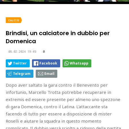
CALCIO
Brindisi, un calciatore in dubbio per
Domenica
08.02.2024 19:49
0
Twitter
Facebook
Whatsapp
Telegram
Email
Dopo aver saltato la gara contro il Benevento per
infortunio, Marcello Trotta potrebbe recuperare in
extremis ed essere presente per almeno uno spezzone
di gara Domenica, contro il Latina. L'attaccante sta
facendo di tutto per essere a disposizione di mister
Roselli e aiutare la squadra in questo momento
complicato. Il dubbio verrà sciolto a ridosso della partita.