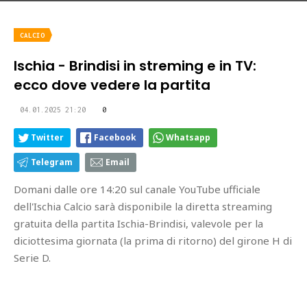
CALCIO
Ischia - Brindisi in streming e in TV:
ecco dove vedere la partita
04.01.2025 21:20
0
Twitter
Facebook
Whatsapp
Telegram
Email
Domani dalle ore 14:20 sul canale YouTube ufficiale
dell'Ischia Calcio sarà disponibile la diretta streaming
gratuita della partita Ischia-Brindisi, valevole per la
diciottesima giornata (la prima di ritorno) del girone H di
Serie D.