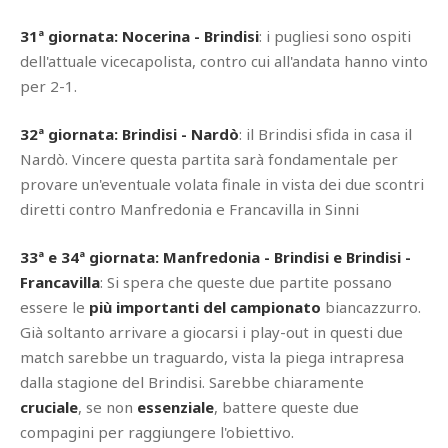
31ª giornata: Nocerina - Brindisi
: i pugliesi sono ospiti
dell'attuale vicecapolista, contro cui all'andata hanno vinto
per 2-1.
32ª giornata:
Brindisi - Nardò
: il Brindisi sfida in casa il
Nardò. Vincere questa partita sarà fondamentale per
provare un'eventuale volata finale in vista dei due scontri
diretti contro Manfredonia e Francavilla in Sinni
33ª e 34ª giornata: Manfredonia - Brindisi e Brindisi -
Francavilla
: Si spera che queste due partite possano
essere le
più importanti del campionato
biancazzurro.
Già soltanto arrivare a giocarsi i play-out in questi due
match sarebbe un traguardo, vista la piega intrapresa
dalla stagione del Brindisi. Sarebbe chiaramente
cruciale
, se non
essenziale
, battere queste due
compagini per raggiungere l'obiettivo.