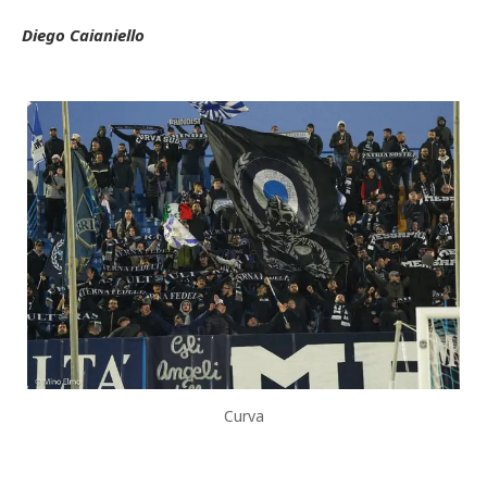
Diego Caianiello
Curva