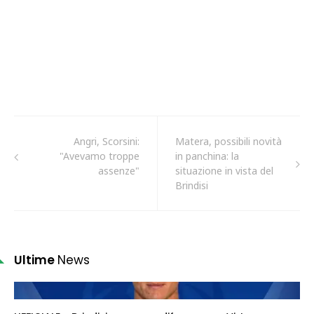
Angri, Scorsini:
Matera, possibili novità
"Avevamo troppe
in panchina: la
assenze"
situazione in vista del
Brindisi
Ultime
News