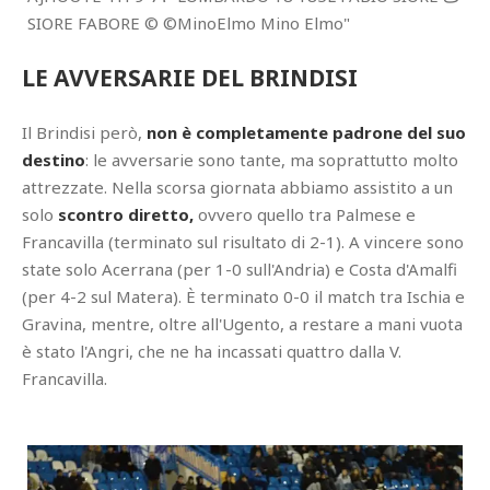
LE AVVERSARIE DEL BRINDISI
Il Brindisi però,
non è completamente padrone del suo
destino
: le avversarie sono tante, ma soprattutto molto
attrezzate. Nella scorsa giornata abbiamo assistito a un
solo
scontro diretto,
ovvero quello tra Palmese e
Francavilla (terminato sul risultato di 2-1). A vincere sono
state solo Acerrana (per 1-0 sull'Andria) e Costa d'Amalfi
(per 4-2 sul Matera). È terminato 0-0 il match tra Ischia e
Gravina, mentre, oltre all'Ugento, a restare a mani vuota
è stato l'Angri, che ne ha incassati quattro dalla V.
Francavilla.