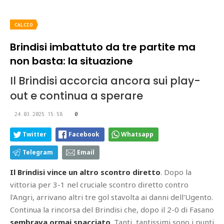
CALCIO
Brindisi imbattuto da tre partite ma
non basta: la situazione
Il Brindisi accorcia ancora sui play-
out e continua a sperare
24.03.2025 15:58
0
Twitter
Facebook
Whatsapp
Telegram
Email
Il Brindisi vince un altro scontro diretto
. Dopo la
vittoria per 3-1 nel cruciale scontro diretto contro
l'Angri, arrivano altri tre gol stavolta ai danni dell'Ugento.
Continua la rincorsa del Brindisi che, dopo il 2-0 di Fasano
sembrava ormai spacciato
. Tanti, tantissimi sono i punti