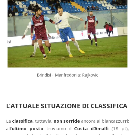
Brindisi - Manfredonia: Rajkovic
L'ATTUALE SITUAZIONE DI CLASSIFICA
La
classifica
, tuttavia,
non sorride
ancora ai biancazzurri:
all'
ultimo posto
troviamo il
Costa d’Amalfi
(18 pt),