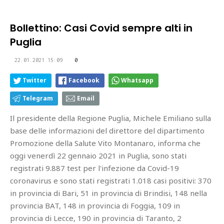
Bollettino: Casi Covid sempre alti in
Puglia
22.01.2021 15:09
0
Twitter
Facebook
Whatsapp
Telegram
Email
Il presidente della Regione Puglia, Michele Emiliano sulla
base delle informazioni del direttore del dipartimento
Promozione della Salute Vito Montanaro, informa che
oggi venerdì 22 gennaio 2021 in Puglia, sono stati
registrati 9.887 test per l'infezione da Covid-19
coronavirus e sono stati registrati 1.018 casi positivi: 370
in provincia di Bari, 51 in provincia di Brindisi, 148 nella
provincia BAT, 148 in provincia di Foggia, 109 in
provincia di Lecce, 190 in provincia di Taranto, 2