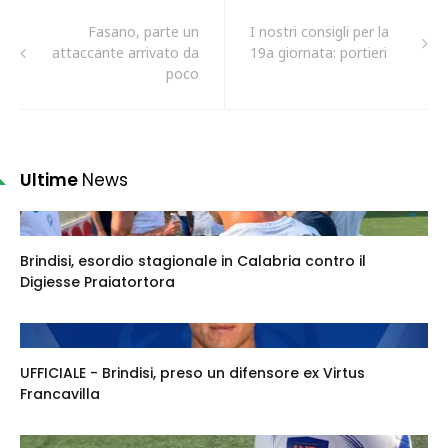
Fasano, parte un
I nostri consigli per la
attaccante arrivato da
19a giornata: portieri
poco
Ultime
News
Brindisi, esordio stagionale in Calabria contro il
Digiesse Praiatortora
UFFICIALE - Brindisi, preso un difensore ex Virtus
Francavilla