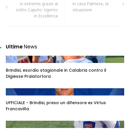
in extremis grazie al
in casa Palmese, la
solito Caputo: Ugento
situazione
in Eccellenza
Ultime
News
Brindisi, esordio stagionale in Calabria contro il
Digiesse Praiatortora
UFFICIALE - Brindisi, preso un difensore ex Virtus
Francavilla