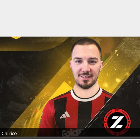
Chiricò