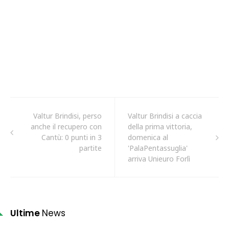
Valtur Brindisi, perso
Valtur Brindisi a caccia
anche il recupero con
della prima vittoria,
Cantù: 0 punti in 3
domenica al
partite
'PalaPentassuglia'
arriva Unieuro Forlì
Ultime
News