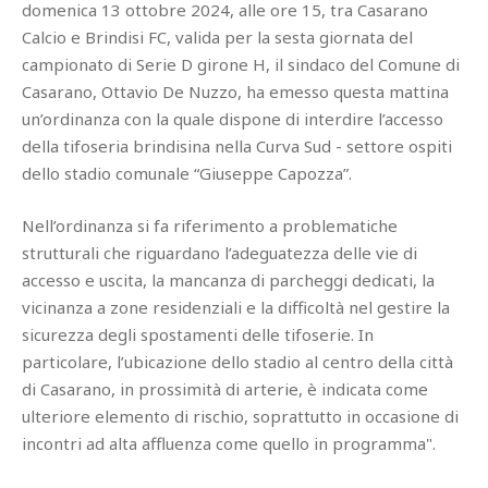
domenica 13 ottobre 2024, alle ore 15, tra Casarano
Calcio e Brindisi FC, valida per la sesta giornata del
campionato di Serie D girone H, il sindaco del Comune di
Casarano, Ottavio De Nuzzo, ha emesso questa mattina
un’ordinanza con la quale dispone di interdire l’accesso
della tifoseria brindisina nella Curva Sud - settore ospiti
dello stadio comunale “Giuseppe Capozza”.
Nell’ordinanza si fa riferimento a problematiche
strutturali che riguardano l’adeguatezza delle vie di
accesso e uscita, la mancanza di parcheggi dedicati, la
vicinanza a zone residenziali e la difficoltà nel gestire la
sicurezza degli spostamenti delle tifoserie. In
particolare, l’ubicazione dello stadio al centro della città
di Casarano, in prossimità di arterie, è indicata come
ulteriore elemento di rischio, soprattutto in occasione di
incontri ad alta affluenza come quello in programma".