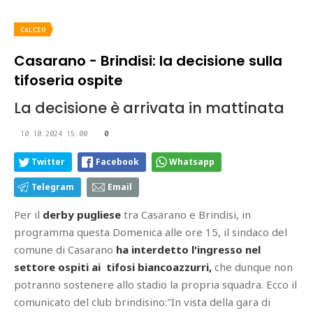
CALCIO
Casarano - Brindisi: la decisione sulla
tifoseria ospite
La decisione è arrivata in mattinata
10.10.2024 15:00
0
Twitter
Facebook
Whatsapp
Telegram
Email
Per il
derby pugliese
tra Casarano e Brindisi, in
programma questa Domenica alle ore 15, il sindaco del
comune di Casarano
ha interdetto l'ingresso nel
settore ospiti ai tifosi biancoazzurri,
che dunque non
potranno sostenere allo stadio la propria squadra. Ecco il
comunicato del club brindisino:"In vista della gara di