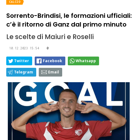
CALCIO
Sorrento-Brindisi, le formazioni ufficiali:
c’è il ritorno di Ganz dal primo minuto
Le scelte di Maiuri e Roselli
10.12.2023 15:54
0
Twitter
Facebook
Whatsapp
Telegram
Email