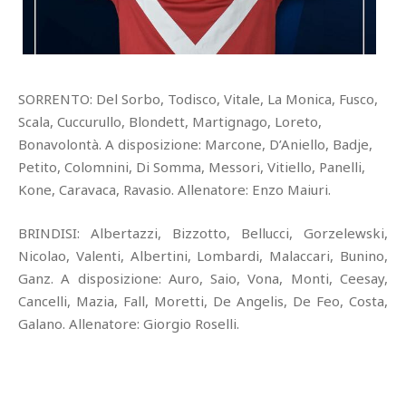
SORRENTO: Del Sorbo, Todisco, Vitale, La Monica, Fusco,
Scala, Cuccurullo, Blondett, Martignago, Loreto,
Bonavolontà. A disposizione: Marcone, D’Aniello, Badje,
Petito, Colomnini, Di Somma, Messori, Vitiello, Panelli,
Kone, Caravaca, Ravasio. Allenatore: Enzo Maiuri.
BRINDISI: Albertazzi, Bizzotto, Bellucci, Gorzelewski,
Nicolao, Valenti, Albertini, Lombardi, Malaccari, Bunino,
Ganz. A disposizione: Auro, Saio, Vona, Monti, Ceesay,
Cancelli, Mazia, Fall, Moretti, De Angelis, De Feo, Costa,
Galano. Allenatore: Giorgio Roselli.