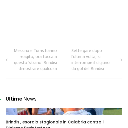
Messina e Turris hanno
Sette gare dopo
reagito, ora tocca a
l'ultima volta, si
questo 'strano' Brindisi
interrompe il digiuno
dimostrare qualcosa
da gol del Brindisi
Ultime
News
Brindisi, esordio stagionale in Calabria contro il
Digiesse Praiatortora