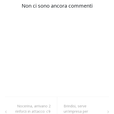
Nocerina, arrivano 2
Brindisi, serve
rinforzi in attacco: c'è
un'impresa per