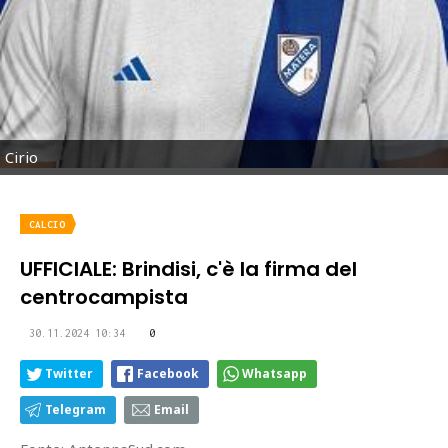
Cirio
CALCIO
UFFICIALE: Brindisi, c'è la firma del
centrocampista
30.11.2024 10:34
0
Twitter
Facebook
Whatsapp
Telegram
Email