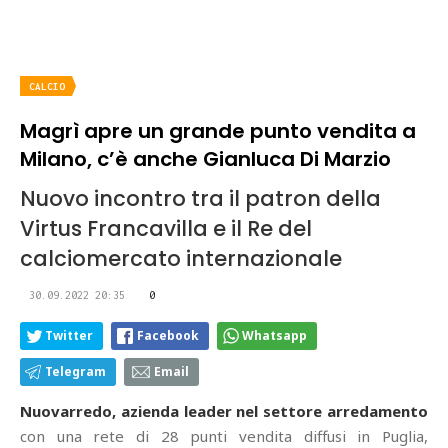
CALCIO
Magrì apre un grande punto vendita a
Milano, c’è anche Gianluca Di Marzio
Nuovo incontro tra il patron della
Virtus Francavilla e il Re del
calciomercato internazionale
30.09.2022 20:35
0
Twitter
Facebook
Whatsapp
Telegram
Email
Nuovarredo, azienda leader nel settore arredamento
con una rete di 28 punti vendita diffusi in Puglia,