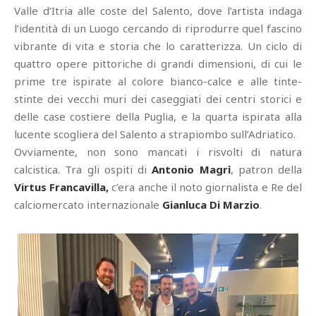
Valle d’Itria alle coste del Salento, dove l’artista indaga
l’identità di un Luogo cercando di riprodurre quel fascino
vibrante di vita e storia che lo caratterizza. Un ciclo di
quattro opere pittoriche di grandi dimensioni, di cui le
prime tre ispirate al colore bianco-calce e alle tinte-
stinte dei vecchi muri dei caseggiati dei centri storici e
delle case costiere della Puglia, e la quarta ispirata alla
lucente scogliera del Salento a strapiombo sull’Adriatico.
Ovviamente, non sono mancati i risvolti di natura
calcistica. Tra gli ospiti di
Antonio Magrì
, patron della
Virtus Francavilla,
c’era anche il noto giornalista e Re del
calciomercato internazionale
Gianluca Di Marzio
.