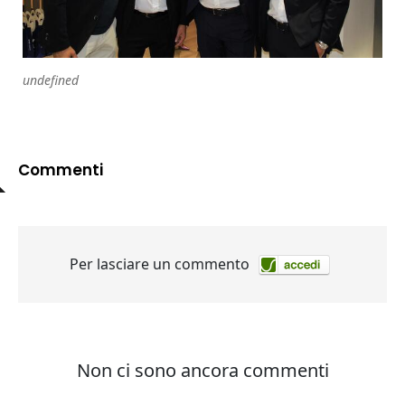
undefined
Commenti