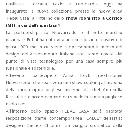
Basilicata, Toscana, Lazio e Lombardia, oggi ha
inaugurato la nuova collezione presso la nuova area
“Febal Casa” all’interno dello
show room sito a Corsico
(MI) in via dell’industria 1.
La partnership tra Nuovarredo e il noto marchio
nazionale Febal ha dato vita ad uno spazio espositivo di
quasi 1000 mq in cui viene rappresentato il meglio del
design dell’arredamento italiano con tante novità dal
punto di vista tecnologico per una casa sempre più
funzionale e sostenibile.
All’evento parteciperà Anna Falchi (testimonial
Nuovarredo) che realizzerà uno show cooking all’insegna
della cucina tipica pugliese insieme alla chef Antonella
Ricci, il tutto accompagnato dai vini della cantina pugliese
Paolo Leo.
All’interno dello spazio FEBAL CASA sarà ospitata
l’esposizione d’arte contemporanea “CALCE” dell’artist
designer Daniela Chionna. Un viaggio cromatico dalla