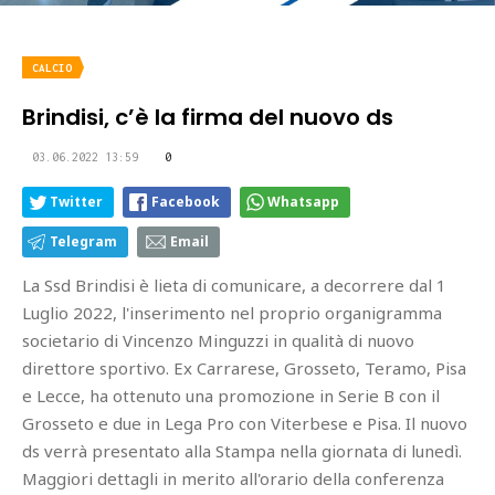
CALCIO
Brindisi, c’è la firma del nuovo ds
03.06.2022 13:59
0
Twitter
Facebook
Whatsapp
Telegram
Email
La Ssd Brindisi è lieta di comunicare, a decorrere dal 1
Luglio 2022, l'inserimento nel proprio organigramma
societario di Vincenzo Minguzzi in qualità di nuovo
direttore sportivo. Ex Carrarese, Grosseto, Teramo, Pisa
e Lecce, ha ottenuto una promozione in Serie B con il
Grosseto e due in Lega Pro con Viterbese e Pisa. Il nuovo
ds verrà presentato alla Stampa nella giornata di lunedì.
Maggiori dettagli in merito all'orario della conferenza