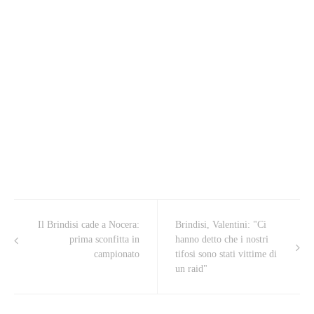
Il Brindisi cade a Nocera:
Brindisi, Valentini: "Ci
prima sconfitta in
hanno detto che i nostri
campionato
tifosi sono stati vittime di
un raid"