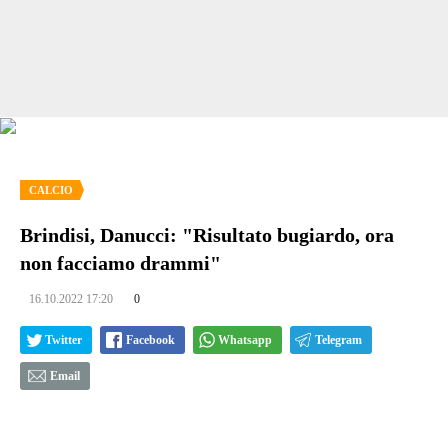
CALCIO
Brindisi, Danucci: "Risultato bugiardo, ora
non facciamo drammi"
16.10.2022 17:20
0
Twitter
Facebook
Whatsapp
Telegram
Email