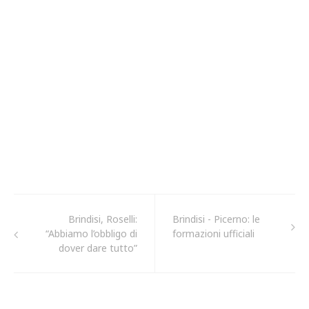
Brindisi, Roselli:
Brindisi - Picerno: le
“Abbiamo l’obbligo di
formazioni ufficiali
dover dare tutto”