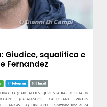
: Giudice, squalifica e
sse Fernandez
p
Telegram
Email
 PERROTTA (BARI) ALLIEVI (JUVE STABIA). DIFFIDA (IV
ICCARDI (CATANZARO), CASTORANI (VIRTUS
FRANCAVILLA). DIRIGENTI: Inibizione fino al 24