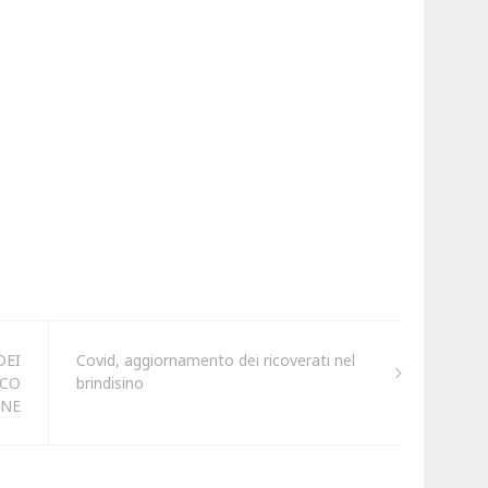
DEI
Covid, aggiornamento dei ricoverati nel
CCO
brindisino
ONE