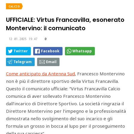
CALCIO
UFFICIALE: Virtus Francavilla, esonerato
Montervino: il comunicato
12.01.2025 19:47
0
Twitter
Facebook
Whatsapp
Telegram
Email
Come anticipato da Antenna Sud
, Francesco Montervino
non è più il direttore sportivo della Virtus Francavilla.
Questo il comunicato ufficiale: “Virtus Francavilla Calcio
comunica di aver sollevato Francesco Montervino
dall’incarico di Direttore Sportivo. La società ringrazia il
Direttore Montervino per l’impegno e la professionalità
dimostrata nello svolgimento del suo incarico e gli
formula un grosso in bocca al lupo per il proseguimento
della sua carriera”.