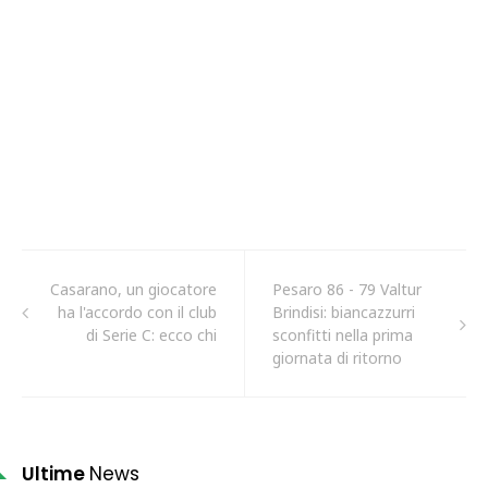
Casarano, un giocatore
Pesaro 86 - 79 Valtur
ha l'accordo con il club
Brindisi: biancazzurri
di Serie C: ecco chi
sconfitti nella prima
giornata di ritorno
Ultime
News