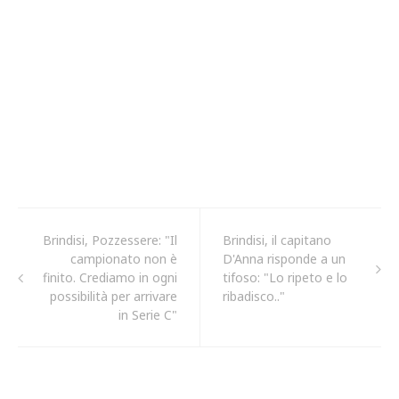
Brindisi, Pozzessere: "Il
Brindisi, il capitano
campionato non è
D'Anna risponde a un
finito. Crediamo in ogni
tifoso: "Lo ripeto e lo
possibilità per arrivare
ribadisco.."
in Serie C"