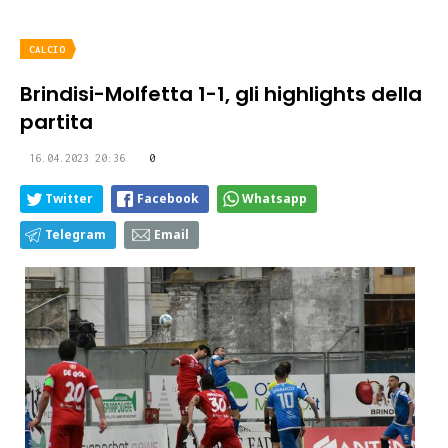
CALCIO
Brindisi-Molfetta 1-1, gli highlights della
partita
16.04.2023 20:36
0
Twitter
Facebook
Whatsapp
Telegram
Email