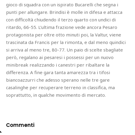
gioco di squadra con un ispirato Bucarelli che segna i
punti per allungare. Brindisi è molle in difesa e attacca
con difficoltà chiudendo il terzo quarto con undici di
ritardo, 66-55. L’ultima frazione vede ancora Pesaro
protagonista per oltre otto minuti poi, la Valtur, viene
trascinata da Francis per la rimonta, e dal meno quindici
si arriva al meno tre, 80-77. Un paio di scelte sbagliate
però, regalano ai pesaresi i possessi per un nuovo
minibreak realizzando i canestri per ribaltare la
differenza. A fine gara tanta amarezza tra i tifosi
biancoazzurri che adesso sperano nelle tre gare
casalinghe per recuperare terreno in classifica, ma
soprattutto, in qualche movimento di mercato.
Commenti