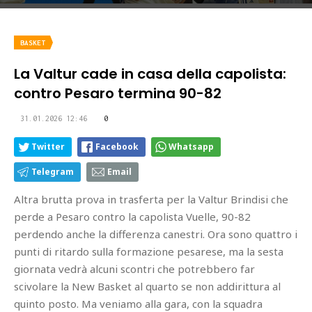
BASKET
La Valtur cade in casa della capolista:
contro Pesaro termina 90-82
31.01.2026 12:46
0
Twitter
Facebook
Whatsapp
Telegram
Email
Altra brutta prova in trasferta per la Valtur Brindisi che
perde a Pesaro contro la capolista Vuelle, 90-82
perdendo anche la differenza canestri. Ora sono quattro i
punti di ritardo sulla formazione pesarese, ma la sesta
giornata vedrà alcuni scontri che potrebbero far
scivolare la New Basket al quarto se non addirittura al
quinto posto. Ma veniamo alla gara, con la squadra