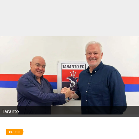
Taranto
CALCIO