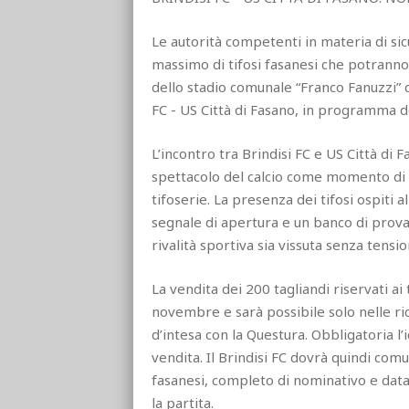
Le autorità competenti in materia di si
massimo di tifosi fasanesi che potranno
dello stadio comunale “Franco Fanuzzi” di
FC - US Città di Fasano, in programma 
L’incontro tra Brindisi FC e US Città di
spettacolo del calcio come momento di c
tifoserie. La presenza dei tifosi ospiti 
segnale di apertura e un banco di prova n
rivalità sportiva sia vissuta senza tens
La vendita dei 200 tagliandi riservati ai 
novembre e sarà possibile solo nelle ric
d’intesa con la Questura. Obbligatoria l
vendita. Il Brindisi FC dovrà quindi comun
fasanesi, completo di nominativo e data 
la partita.