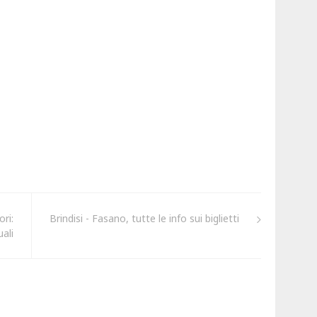
ori:
Brindisi - Fasano, tutte le info sui biglietti
ali