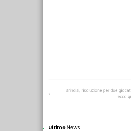
Brindisi, risoluzione per due giocat
ecco qu
Ultime
News