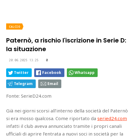
CALCIO
Paternò, a rischio l'iscrizione in Serie D:
la situazione
20.06.2025 13:25
0
Twitter
Facebook
Whatsapp
Telegram
Email
Fonte: SerieD24.com
Già nei giorni scorsi all’interno della società del Paternò
si era mosso qualcosa. Come riportato da
seried24.com
infatti il club aveva annunciato tramite i propri canali
ufficiali di aprire l’entrata a nuovi soci in società per la