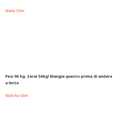
Nano Slim
Рesi 96 kg. Sarai 56kg! Mangia questо prima di andare
a letto
Matcha Slim