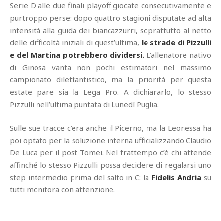
Serie D alle due finali playoff giocate consecutivamente e
purtroppo perse: dopo quattro stagioni disputate ad alta
intensità alla guida dei biancazzurri, soprattutto al netto
delle difficoltà iniziali di quest’ultima,
le strade di Pizzulli
e del Martina potrebbero dividersi.
L’allenatore nativo
di Ginosa vanta non pochi estimatori nel massimo
campionato dilettantistico, ma la priorità per questa
estate pare sia la Lega Pro. A dichiararlo, lo stesso
Pizzulli nell’ultima puntata di Lunedì Puglia.
Sulle sue tracce c’era anche il Picerno, ma la Leonessa ha
poi optato per la soluzione interna ufficializzando Claudio
De Luca per il post Tomei. Nel frattempo c’è chi attende
affinché lo stesso Pizzulli possa decidere di regalarsi uno
step intermedio prima del salto in C: la
Fidelis Andria
su
tutti monitora con attenzione.