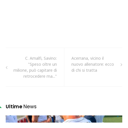
C. Amalfi, Savino:
Acerrana, vicino il
"Speso oltre un
nuovo allenatore: ecco
milione, può capitare di
di chi si tratta
retrocedere ma..."
Ultime
News