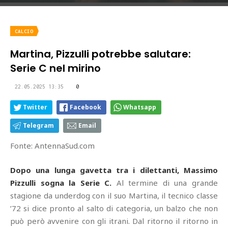
CALCIO
Martina, Pizzulli potrebbe salutare:
Serie C nel mirino
22.05.2025 13:35
0
Twitter
Facebook
Whatsapp
Telegram
Email
Fonte: AntennaSud.com
Dopo una lunga gavetta tra i dilettanti, Massimo
Pizzulli sogna la Serie C.
Al termine di una grande
stagione da underdog con il suo Martina, il tecnico classe
’72 si dice pronto al salto di categoria, un balzo che non
può però avvenire con gli itrani. Dal ritorno il ritorno in