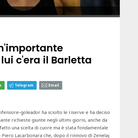
un'importante
lui c'era il Barletta
p
Telegram
Email
difensore-goleador ha sciolto le riserve e ha deciso
tante richieste giunte negli ultimi giorni, anche da
ha fatto una scelta di cuore ma è stata fondamentale
 Piero Lacarbonara che, dopo il rinnovo di Zenelaj