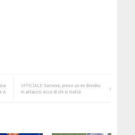
ina
UFFICIALE: Sarnese, preso un ex Brindisi
ie A
in attacco: ecco di chi si tratta