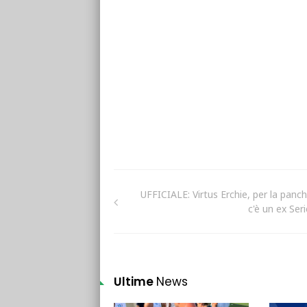
UFFICIALE: Virtus Erchie, per la panch
c'è un ex Ser
Ultime
News