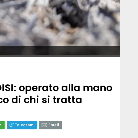
ISI: operato alla mano
o di chi si tratta
p
Telegram
Email