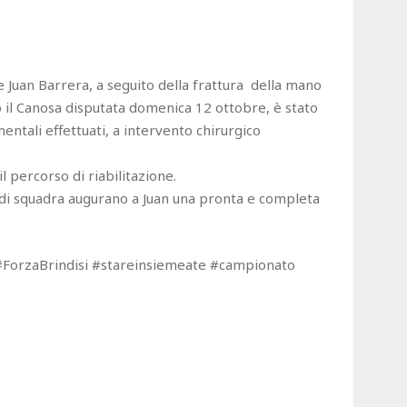

re Juan Barrera, a seguito della frattura della mano
o il Canosa disputata domenica 12 ottobre, è stato
ntali effettuati, a intervento chirurgico
il percorso di riabilitazione.
i di squadra augurano a Juan una pronta e completa
 #ForzaBrindisi #stareinsiemeate #campionato