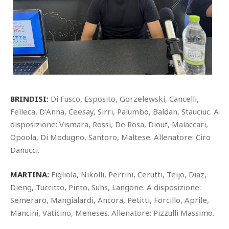
BRINDISI:
Di Fusco, Esposito, Gorzelewski, Cancelli,
Felleca, D'Anna, Ceesay, Sirri, Palumbo, Baldan, Stauciuc. A
disposizione: Vismara, Rossi, De Rosa, Diouf, Malaccari,
Opoola, Di Modugno, Santoro, Maltese. Allenatore: Ciro
Danucci.
MARTINA:
Figliola, Nikolli, Perrini, Cerutti, Teijo, Diaz,
Dieng, Tuccitto, Pinto, Suhs, Langone. A disposizione:
Semeraro, Mangialardi, Ancora, Petitti, Forcillo, Aprile,
Mancini, Vaticino, Meneses. Allenatore: Pizzulli Massimo.