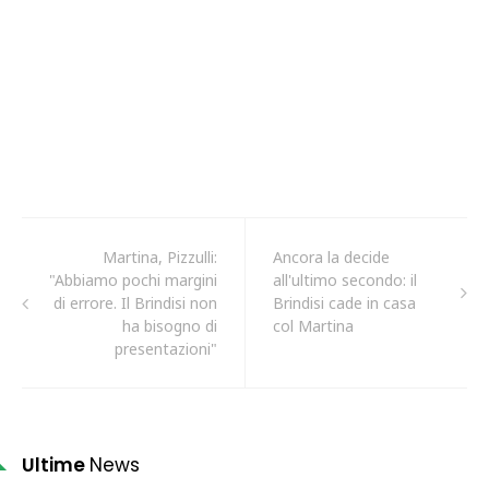
Martina, Pizzulli:
Ancora la decide
"Abbiamo pochi margini
all'ultimo secondo: il
di errore. Il Brindisi non
Brindisi cade in casa
ha bisogno di
col Martina
presentazioni"
Ultime
News