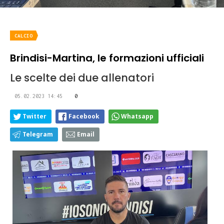
CALCIO
Brindisi-Martina, le formazioni ufficiali
Le scelte dei due allenatori
05.02.2023 14:45
0
Twitter
Facebook
Whatsapp
Telegram
Email