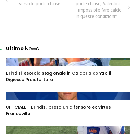
verso le porte chiuse
porte chiuse, Valentini:
"Impossibile fare calcio
in queste condizioni"
Ultime
News
Brindisi, esordio stagionale in Calabria contro il
Digiesse Praiatortora
UFFICIALE - Brindisi, preso un difensore ex Virtus
Francavilla