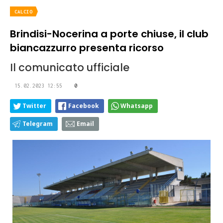
CALCIO
Brindisi-Nocerina a porte chiuse, il club
biancazzurro presenta ricorso
Il comunicato ufficiale
15.02.2023 12:55
0
Twitter
Facebook
Whatsapp
Telegram
Email