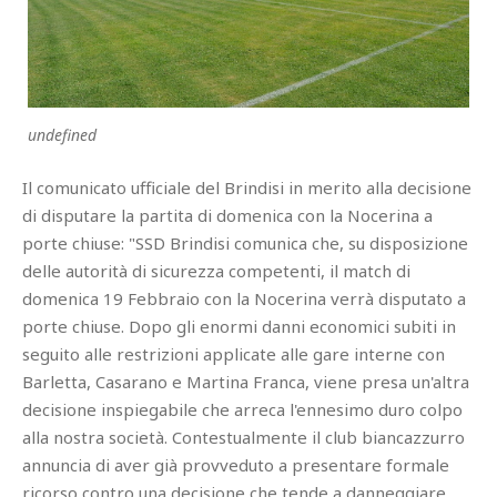
undefined
Il comunicato ufficiale del Brindisi in merito alla decisione
di disputare la partita di domenica con la Nocerina a
porte chiuse: "SSD Brindisi comunica che, su disposizione
delle autorità di sicurezza competenti, il match di
domenica 19 Febbraio con la Nocerina verrà disputato a
porte chiuse. Dopo gli enormi danni economici subiti in
seguito alle restrizioni applicate alle gare interne con
Barletta, Casarano e Martina Franca, viene presa un'altra
decisione inspiegabile che arreca l'ennesimo duro colpo
alla nostra società. Contestualmente il club biancazzurro
annuncia di aver già provveduto a presentare formale
ricorso contro una decisione che tende a danneggiare