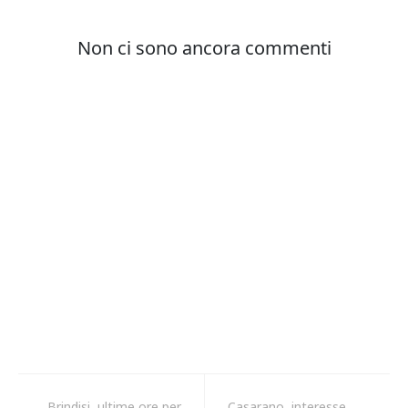
Brindisi, ultime ore per
Casarano, interesse