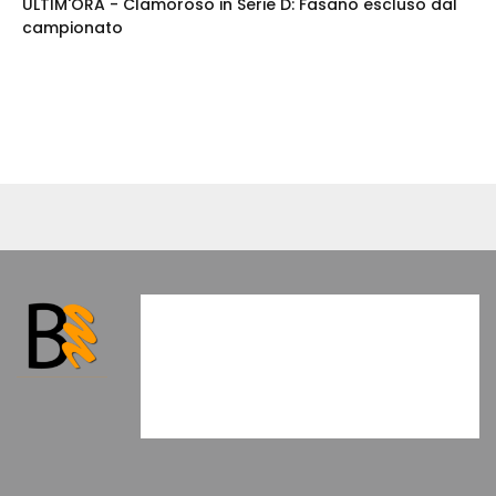
ULTIM'ORA - Clamoroso in Serie D: Fasano escluso dal
campionato