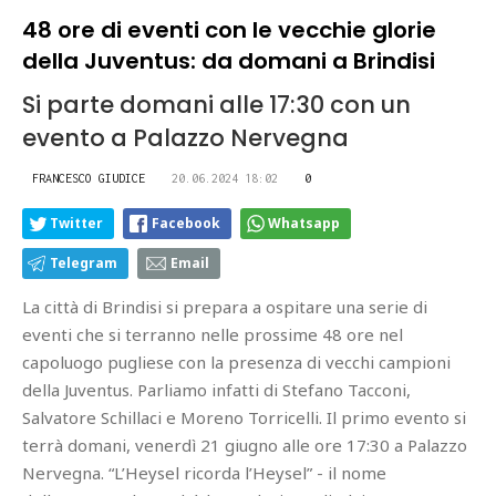
48 ore di eventi con le vecchie glorie
della Juventus: da domani a Brindisi
Si parte domani alle 17:30 con un
evento a Palazzo Nervegna
FRANCESCO GIUDICE
20.06.2024 18:02
0
Twitter
Facebook
Whatsapp
Telegram
Email
La città di Brindisi si prepara a ospitare una serie di
eventi che si terranno nelle prossime 48 ore nel
capoluogo pugliese con la presenza di vecchi campioni
della Juventus. Parliamo infatti di Stefano Tacconi,
Salvatore Schillaci e Moreno Torricelli. Il primo evento si
terrà domani, venerdì 21 giugno alle ore 17:30 a Palazzo
Nervegna. “L’Heysel ricorda l’Heysel” - il nome