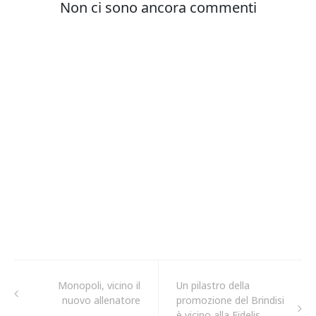
Monopoli, vicino il
Un pilastro della
nuovo allenatore
promozione del Brindisi
è vicino alla Fidelis