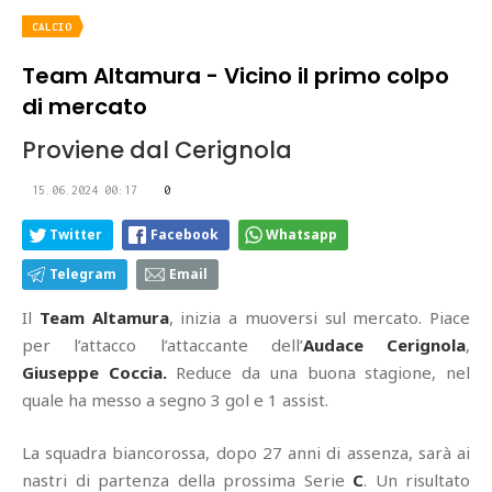
CALCIO
Team Altamura - Vicino il primo colpo
di mercato
Proviene dal Cerignola
15.06.2024 00:17
0
Twitter
Facebook
Whatsapp
Telegram
Email
Il
Team Altamura
, inizia a muoversi sul mercato. Piace
per l’attacco l’attaccante dell’
Audace Cerignola
,
Giuseppe Coccia.
Reduce da una buona stagione, nel
quale ha messo a segno 3 gol e 1 assist.
La squadra biancorossa, dopo 27 anni di assenza, sarà ai
nastri di partenza della prossima Serie
C
. Un risultato