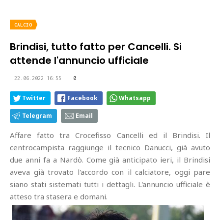
CALCIO
Brindisi, tutto fatto per Cancelli. Si
attende l'annuncio ufficiale
22.06.2022 16:55
0
Twitter
Facebook
Whatsapp
Telegram
Email
Affare fatto tra Crocefisso Cancelli ed il Brindisi. Il
centrocampista raggiunge il tecnico Danucci, già avuto
due anni fa a Nardò. Come già anticipato ieri, il Brindisi
aveva già trovato l'accordo con il calciatore, oggi pare
siano stati sistemati tutti i dettagli. L'annuncio ufficiale è
atteso tra stasera e domani.