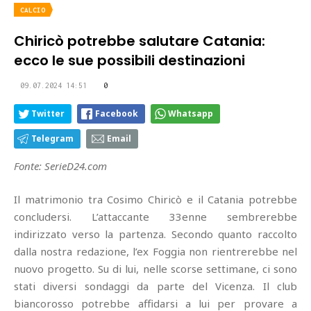
CALCIO
Chiricò potrebbe salutare Catania:
ecco le sue possibili destinazioni
09.07.2024 14:51
0
Twitter
Facebook
Whatsapp
Telegram
Email
Fonte: SerieD24.com
Il matrimonio tra Cosimo Chiricò e il Catania potrebbe
concludersi. L’attaccante 33enne sembrerebbe
indirizzato verso la partenza. Secondo quanto raccolto
dalla nostra redazione, l’ex Foggia non rientrerebbe nel
nuovo progetto. Su di lui, nelle scorse settimane, ci sono
stati diversi sondaggi da parte del Vicenza. Il club
biancorosso potrebbe affidarsi a lui per provare a