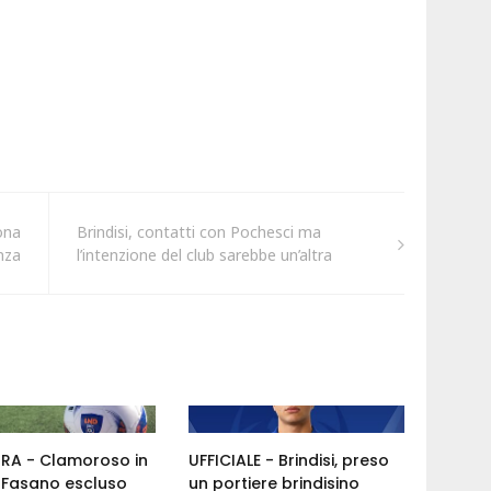
ona
Brindisi, contatti con Pochesci ma
nza
l’intenzione del club sarebbe un’altra
ORA - Clamoroso in
UFFICIALE - Brindisi, preso
: Fasano escluso
un portiere brindisino