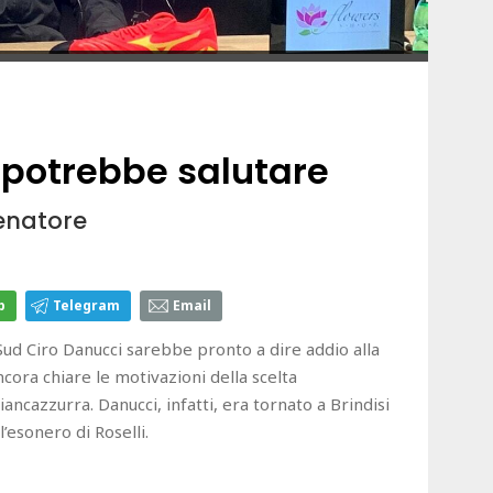
i potrebbe salutare
lenatore
p
Telegram
Email
ud Ciro Danucci sarebbe pronto a dire addio alla
cora chiare le motivazioni della scelta
biancazzurra. Danucci, infatti, era tornato a Brindisi
’esonero di Roselli.