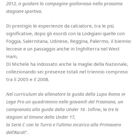
2012, a guidare la compagine giallorossa nella prossima
stagione sportiva.
Di prestigio le esperienze da calciatore, tra le più
significative, dopo gli esordi con la Lodigiani quelle con
Foggia, Salernitana, Udinese, Reggina, Palermo, il biennio
leccese e un passaggio anche in Inghilterra nel West
Ham,
Di Michele ha indossato anche la maglie della Nazionale,
collezionando sei presenze totali nel triennio compreso
tra il 2005 e il 2008.
Nel curriculum da allenatore la guida della Lupa Roma in
Lega Pro
un quadriennio nelle giovanili del Frosinone, un
campionato alla guida della Under 16
. Infine, le
tre le
stagioni al timone della Under 17,
la Serie C con la Turris e l’ultimo incarico alla Primavera
dell’Ascoli
“.