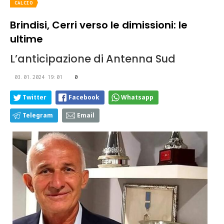
CALCIO
Brindisi, Cerri verso le dimissioni: le
ultime
L’anticipazione di Antenna Sud
03.01.2024 19:01
0
Twitter
Facebook
Whatsapp
Telegram
Email