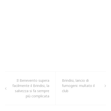
Il Benevento supera
Brindisi, lancio di
facilmente il Brindisi, la
fumogeni: multato il
salvezza si fa sempre
club
più complicata