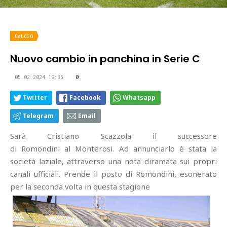
CALCIO
Nuovo cambio in panchina in Serie C
05.02.2024 19:35
0
Twitter
Facebook
Whatsapp
Telegram
Email
Sarà Cristiano Scazzola il successore
di Romondini al Monterosi. Ad annunciarlo è stata la
società laziale, attraverso una nota diramata sui propri
canali ufficiali. Prende il posto di Romondini, esonerato
per la seconda volta in questa stagione