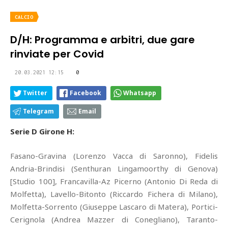
CALCIO
D/H: Programma e arbitri, due gare
rinviate per Covid
20.03.2021 12:15
0
Twitter
Facebook
Whatsapp
Telegram
Email
Serie D Girone H:
Fasano-Gravina (Lorenzo Vacca di Saronno), Fidelis
Andria-Brindisi (Senthuran Lingamoorthy di Genova)
[Studio 100], Francavilla-Az Picerno (Antonio Di Reda di
Molfetta), Lavello-Bitonto (Riccardo Fichera di Milano),
Molfetta-Sorrento (Giuseppe Lascaro di Matera), Portici-
Cerignola (Andrea Mazzer di Conegliano), Taranto-