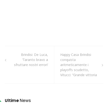
Brindisi: De Luca,
Happy Casa Brindisi
‘Taranto bravo a
conquista
sfruttare nostri errori’
aritmeticamente i
playoffs scudetto,
Vitucci: “Grande vittoria
Ultime
News