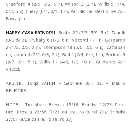
Crawford 4 (2/5, 0/2, 5 r.), Wilson 2 (2 r.), Willis 5 (1/4,
0/2, 5 r.), Chery (0/4, 0/1, 1 r.), Parrillo ne, Bertini ne. All.:
Buscaglia.
HAPPY CASA BRINDISI
: Bostic 22 (2/3, 5/9, 5 r.), Zanelli
(0/2 da 3), Krubally 6 (1/2, 6 r.), Visconti 1 (1 r.), Gaspardo
2 (1/3, 0/2, 2 r.), Thompson 18 (5/6, 2/5, 6 r.), Cattapan
ne, Udom 4 (2/2, 0/3, 2 r.), Bell 4 (2/4, 0/4, 1 r.), Perkins 6
(2/7, 0/1, 5 r.), Willis 11 (4/6, 1/2, 10 r.), Guido ne. All.:
Vitucci.
ARBITRI: Tolga SAHIN – Gabriele BETTINI – Mauro
BELFIORE.
NOTE – Tiri liberi: Brescia 15/16, Brindisi 12/23. Perc.
tiro: Brescia 23/58 (7/21 da tre, ro 9, rd 29), Brindisi
27/61 (8/28 da tre, ro 18, rd 33).