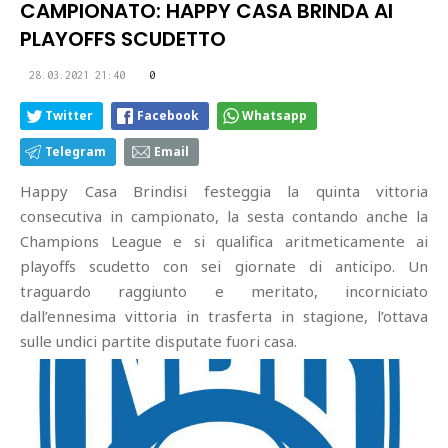
CAMPIONATO: HAPPY CASA BRINDA AI
PLAYOFFS SCUDETTO
28.03.2021 21:40
0
Twitter
Facebook
Whatsapp
Telegram
Email
Happy Casa Brindisi festeggia la quinta vittoria
consecutiva in campionato, la sesta contando anche la
Champions League e si qualifica aritmeticamente ai
playoffs scudetto con sei giornate di anticipo. Un
traguardo raggiunto e meritato, incorniciato
dall’ennesima vittoria in trasferta in stagione, l’ottava
sulle undici partite disputate fuori casa.