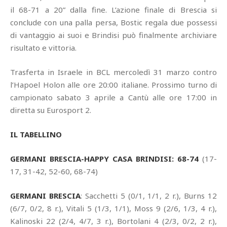
il 68-71 a 20” dalla fine. L’azione finale di Brescia si
conclude con una palla persa, Bostic regala due possessi
di vantaggio ai suoi e Brindisi può finalmente archiviare
risultato e vittoria.
Trasferta in Israele in BCL mercoledì 31 marzo contro
l’Hapoel Holon alle ore 20:00 italiane. Prossimo turno di
campionato sabato 3 aprile a Cantù alle ore 17:00 in
diretta su Eurosport 2.
IL TABELLINO
GERMANI BRESCIA-HAPPY CASA BRINDISI: 68-74
(17-
17, 31-42, 52-60, 68-74)
GERMANI BRESCIA
: Sacchetti 5 (0/1, 1/1, 2 r.), Burns 12
(6/7, 0/2, 8 r.), Vitali 5 (1/3, 1/1), Moss 9 (2/6, 1/3, 4 r.),
Kalinoski 22 (2/4, 4/7, 3 r.), Bortolani 4 (2/3, 0/2, 2 r.),