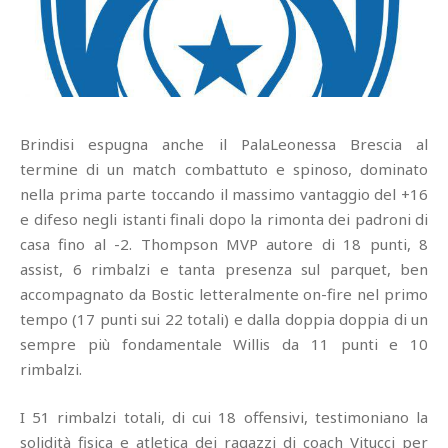
Brindisi espugna anche il PalaLeonessa Brescia al
termine di un match combattuto e spinoso, dominato
nella prima parte toccando il massimo vantaggio del +16
e difeso negli istanti finali dopo la rimonta dei padroni di
casa fino al -2. Thompson MVP autore di 18 punti, 8
assist, 6 rimbalzi e tanta presenza sul parquet, ben
accompagnato da Bostic letteralmente on-fire nel primo
tempo (17 punti sui 22 totali) e dalla doppia doppia di un
sempre più fondamentale Willis da 11 punti e 10
rimbalzi.
I 51 rimbalzi totali, di cui 18 offensivi, testimoniano la
solidità fisica e atletica dei ragazzi di coach Vitucci per