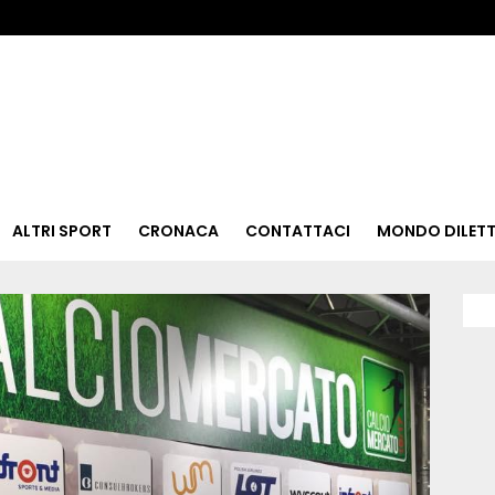
ALTRI SPORT
CRONACA
CONTATTACI
MONDO DILETT