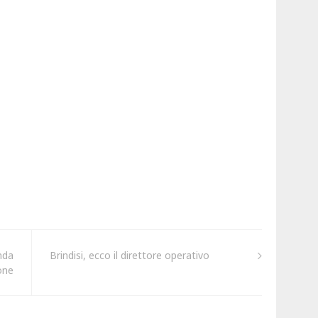
nda
Brindisi, ecco il direttore operativo
ione