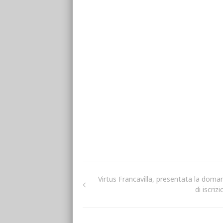
Virtus Francavilla, presentata la doma
di iscriz