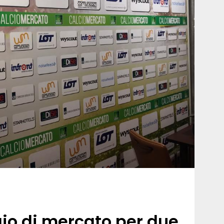
gio di mercato per due