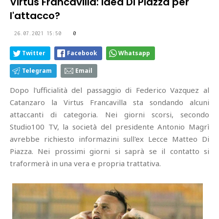
Virtus Francavilla: Idea Di Piazza per
l'attacco?
26.07.2021 15:50
0
Twitter
Facebook
Whatsapp
Telegram
Email
Dopo l'ufficialità del passaggio di Federico Vazquez al
Catanzaro la Virtus Francavilla sta sondando alcuni
attaccanti di categoria. Nei giorni scorsi, secondo
Studio100 TV, la società del presidente Antonio Magrì
avrebbe richiesto informazini sull'ex Lecce Matteo Di
Piazza. Nei prossimi giorni si saprà se il contatto si
traformerà in una vera e propria trattativa.