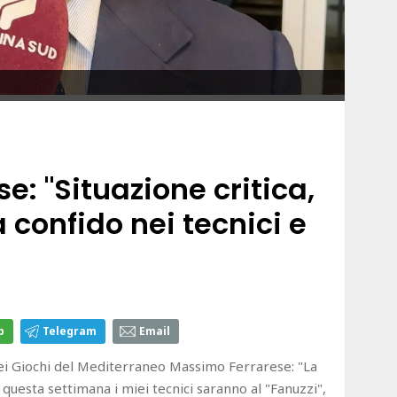
se: "Situazione critica,
a confido nei tecnici e
p
Telegram
Email
dei Giochi del Mediterraneo Massimo Ferrarese: "La
questa settimana i miei tecnici saranno al "Fanuzzi",