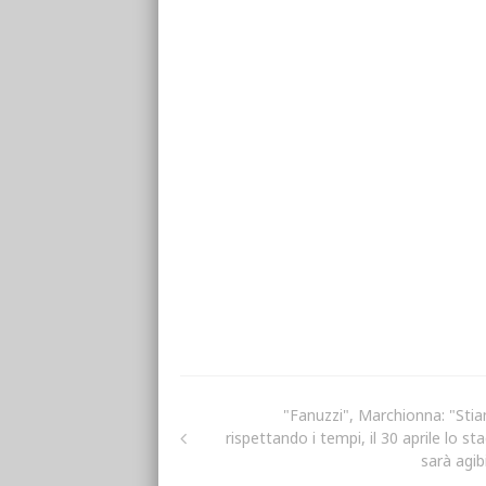
"Fanuzzi", Marchionna: "Sti
rispettando i tempi, il 30 aprile lo st
sarà agib