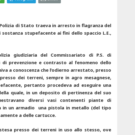
 Polizia di Stato traeva in arresto in flagranza del
 sostanza stupefacente ai fini dello spaccio L.E.,
lizia giudiziaria del Commissariato di P.S. di
i di prevenzione e contrasto al fenomeno dello
niva a conoscenza che l’odierno arrestato, presso
 presso dei terreni, sempre in agro mesagnese,
pefacente, pertanto procedeva ad eseguire una
della quale, in un deposito di pertinenza del suo
estravano diversi vasi contenenti piante di
a in un armadio una pistola in metallo (del tipo
tamente a delle cartucce.
stesa presso dei terreni in uso allo stesso, ove