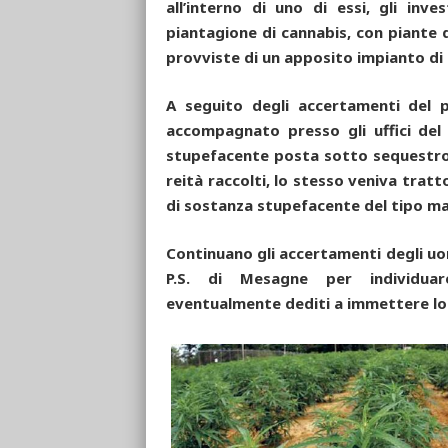
all’interno di uno di essi, gli inv
piantagione di cannabis, con piante 
provviste di un apposito impianto di i
A seguito degli accertamenti del pe
accompagnato presso gli uffici del
stupefacente posta sotto sequestro e,
reità raccolti, lo stesso veniva tratt
di sostanza stupefacente del tipo ma
Continuano gli accertamenti degli uom
P.S. di Mesagne per individuare
eventualmente dediti a immettere lo 