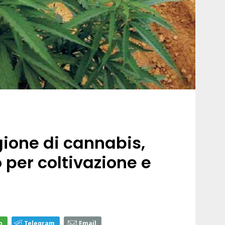
ione di cannabis,
 per coltivazione e
p
Telegram
Email