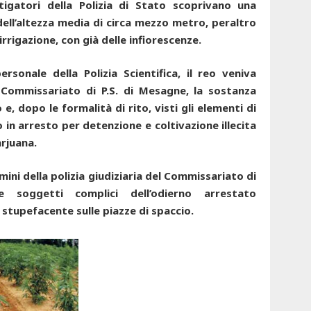
estigatori della Polizia di Stato scoprivano una
dell’altezza media di circa mezzo metro, peraltro
rrigazione, con già delle infiorescenze.
rsonale della Polizia Scientifica, il reo veniva
 Commissariato di P.S. di Mesagne, la sostanza
 dopo le formalità di rito, visti gli elementi di
o in arresto per detenzione e coltivazione illecita
rjuana.
ini della polizia giudiziaria del Commissariato di
 soggetti complici dell’odierno arrestato
stupefacente sulle piazze di spaccio.