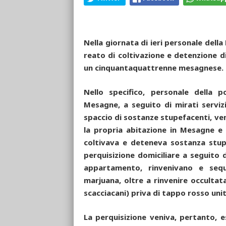
Nella giornata di ieri personale della
reato di coltivazione e detenzione di
un cinquantaquattrenne mesagnese.
Nello specifico, personale della po
Mesagne, a seguito di mirati serviz
spaccio di sostanze stupefacenti, ve
la propria abitazione in Mesagne e
coltivava e deteneva sostanza stu
perquisizione domiciliare a seguito 
appartamento, rinvenivano e sequ
marjuana, oltre a rinvenire occultat
scacciacani) priva di tappo rosso uni
La perquisizione veniva, pertanto, e